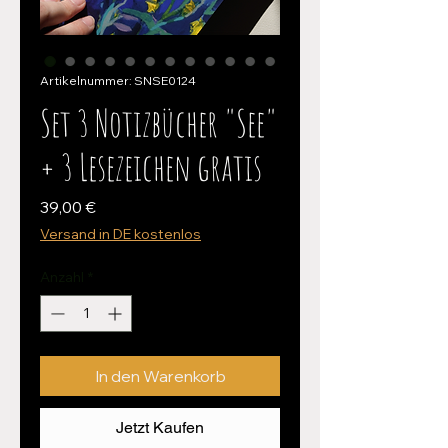
Artikelnummer: SNSE0124
Set 3 Notizbücher "See"
+ 3 Lesezeichen gratis
Preis
39,00 €
Versand in DE kostenlos
Anzahl
*
In den Warenkorb
Jetzt Kaufen