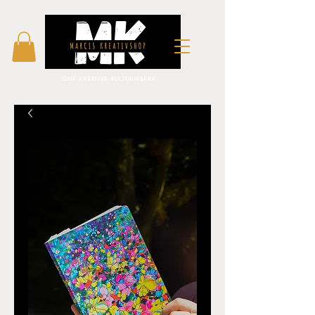
EINE KREATIVE KULTURMARKE