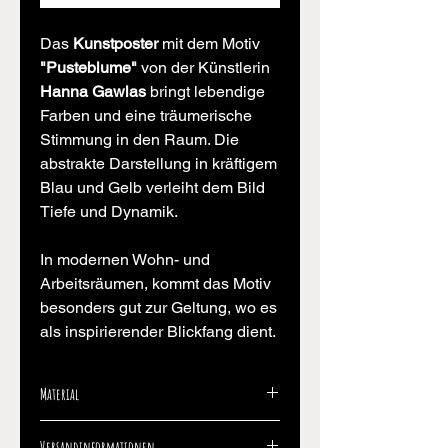
Das
Kunstposter
mit dem Motiv
"Pusteblume"
von der Künstlerin
Hanna Gawlas
bringt lebendige
Farben und eine träumerische
Stimmung in den Raum. Die
abstrakte Darstellung in kräftigem
Blau und Gelb verleiht dem Bild
Tiefe und Dynamik.
In modernen Wohn- und
Arbeitsräumen, kommt das Motiv
besonders gut zur Geltung, wo es
als inspirierender Blickfang dient.
Material
Das Kunstposter wurde auf
Versandinformationen