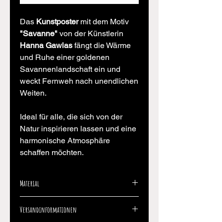
Das
Kunstposter
mit dem Motiv
"Savanne"
von der Künstlerin
Hanna Gawlas
fängt die Wärme
und Ruhe einer goldenen
Savannenlandschaft ein und
weckt Fernweh nach unendlichen
Weiten.
Ideal für alle, die sich von der
Natur inspirieren lassen und eine
harmonische Atmosphäre
schaffen möchten.
Material
Das Kunstposter wurde auf
Versandinformationen
hochwertigem
Tintoretto