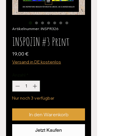
Artikelnummer: INSPR326
INSPOZIN #3 Print
Preis
19,00 €
Versand in DE kostenlos
Anzahl
*
Nur noch 3 verfügbar
In den Warenkorb
Jetzt Kaufen