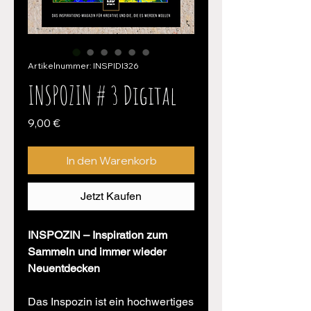
Artikelnummer: INSPIDI326
INSPOZIN # 3 Digital
Preis
9,00 €
In den Warenkorb
Jetzt Kaufen
INSPOZIN – Inspiration zum
Sammeln und immer wieder
Neuentdecken
Das Inspozin ist ein hochwertiges