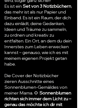
wird, sogar ganz sicher! 
Es ist ein 
Set von 3 Notizbüchern
, 
das mehr ist als nur Papier und 
Einband. Es ist ein Raum, der dich 
dazu einlädt, deine Gedanken, 
Ideen und Träume zu sammeln, 
zu ordnen und kreativ zu 
entfalten. Ein Ort, an dem du dein 
Innerstes zum Leben erwecken 
kannst – genauso, wie ich es mit 
meinem eigenen Projekt getan 
habe.
Die Cover der Notizbücher 
zieren Ausschnitte eines 
Sonnenblumen-Gemäldes von 
meiner Mama. 🌻 
Sonnenblumen 
richten sich immer dem Licht zu – 
genau das möchte ich dir mit 