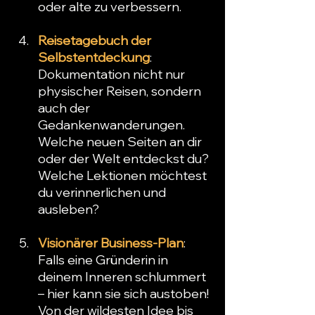
oder alte zu verbessern.
Reisetagebuch der 
Selbstentdeckung
: 
Dokumentation nicht nur 
physischer Reisen, sondern 
auch der 
Gedankenwanderungen. 
Welche neuen Seiten an dir 
oder der Welt entdeckst du? 
Welche Lektionen möchtest 
du verinnerlichen und 
ausleben?
Visionärer Business-Plan
: 
Falls eine Gründerin in 
deinem Inneren schlummert 
– hier kann sie sich austoben! 
Von der wildesten Idee bis 