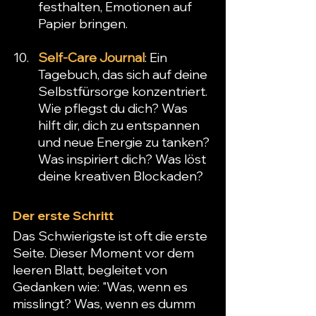
festhalten, Emotionen auf 
Papier bringen.
Self-Care Journal
: Ein 
Tagebuch, das sich auf deine 
Selbstfürsorge konzentriert. 
Wie pflegst du dich? Was 
hilft dir, dich zu entspannen 
und neue Energie zu tanken? 
Was inspiriert dich? Was löst 
deine kreativen Blockaden?
Der erste Schritt
Das Schwierigste ist oft die erste 
Seite. Dieser Moment vor dem 
leeren Blatt, begleitet von 
Gedanken wie: "Was, wenn es 
misslingt? Was, wenn es dumm 