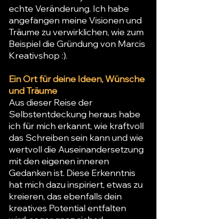
echte Veränderung. Ich habe 
angefangen meine Visionen und 
Träume zu verwirklichen, wie zum 
Beispiel die Gründung von Marcis 
Kreativshop :).
Ein Ort für deine Ideen, Wünsche 
und Träume
Aus dieser Reise der 
Selbstentdeckung heraus habe 
ich für mich erkannt, wie kraftvoll 
das Schreiben sein kann und wie 
wertvoll die Auseinandersetzung 
mit den eigenen inneren 
Gedanken ist. Diese Erkenntnis 
hat mich dazu inspiriert, etwas zu 
kreieren, das ebenfalls dein 
kreatives Potential entfalten 