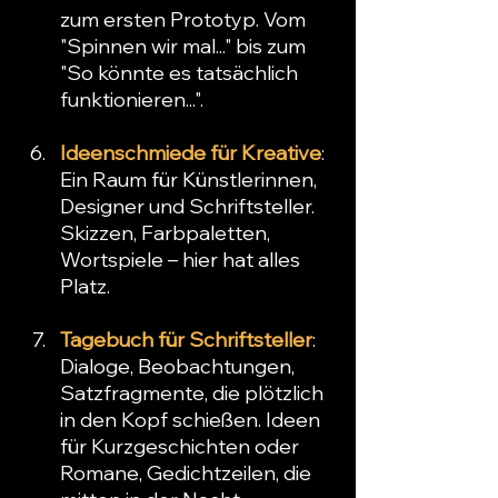
zum ersten Prototyp. Vom 
"Spinnen wir mal..." bis zum 
"So könnte es tatsächlich 
funktionieren...".
Ideenschmiede für Kreative
: 
Ein Raum für Künstlerinnen, 
Designer und Schriftsteller. 
Skizzen, Farbpaletten, 
Wortspiele – hier hat alles 
Platz.
Tagebuch für Schriftsteller
: 
Dialoge, Beobachtungen, 
Satzfragmente, die plötzlich 
in den Kopf schießen. Ideen 
für Kurzgeschichten oder 
Romane, Gedichtzeilen, die 