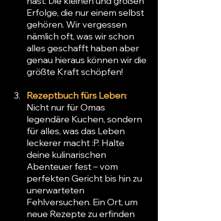
hast. Die kleinen und großen 
Erfolge, die nur einem selbst 
gehören. Wir vergessen 
nämlich oft, was wir schon 
alles geschafft haben aber 
genau hieraus können wir die 
größte Kraft schöpfen!
Rezeptbuch fürs Leben
: 
Nicht nur für Omas 
legendäre Kuchen, sondern 
für alles, was das Leben 
leckerer macht :P. Halte 
deine kulinarischen 
Abenteuer fest – vom 
perfekten Gericht bis hin zu 
unerwarteten 
Fehlversuchen. Ein Ort, um 
neue Rezepte zu erfinden 