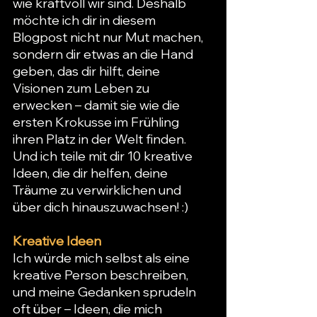
wie kraftvoll wir sind. Deshalb 
möchte ich dir in diesem 
Blogpost nicht nur Mut machen, 
sondern dir etwas an die Hand 
geben, das dir hilft, deine 
Visionen zum Leben zu 
erwecken – damit sie wie die 
ersten Krokusse im Frühling 
ihren Platz in der Welt finden. 
Und ich teile mit dir 10 kreative 
Ideen, die dir helfen, deine 
Träume zu verwirklichen und 
über dich hinauszuwachsen! :)
Kreative Ideen
Ich würde mich selbst als eine 
kreative Person beschreiben, 
und meine Gedanken sprudeln 
oft über – Ideen, die mich 