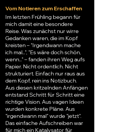
Vom Notieren zum Erschaffen
Im letzten Frühling begann für 
mich damit eine besondere 
Reise. Was zunächst nur wirre 
Gedanken waren, die im Kopf 
kreisten – "Irgendwann mache 
ich mal...", "Es wäre doch schön, 
wenn..." – fanden ihren Weg aufs 
Papier. Nicht ordentlich. Nicht 
strukturiert. Einfach nur raus aus 
dem Kopf, rein ins Notizbuch.
Aus diesen kritzelnden Anfängen 
entstand Schritt für Schritt eine 
richtige Vision. Aus vagen Ideen 
wurden konkrete Pläne. Aus 
"irgendwann mal" wurde "jetzt". 
Das einfache Aufschreiben war 
für mich ein Katalysator für 