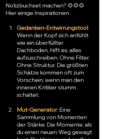
Notizbuchset machen? 🌻🌻🌻
Hier einige Inspirationen:
Gedanken-Entwirrungstool
: 
Wenn der Kopf sich anfühlt 
wie ein überfüllter 
Dachboden, hilft es, alles 
aufzuschreiben. Ohne Filter. 
Ohne Struktur. Die größten 
Schätze kommen oft zum 
Vorschein, wenn man den 
inneren Kritiker stumm 
schaltet.
Mut-Generator
: Eine 
Sammlung von Momenten 
der Stärke. Die Momente, als 
du einen neuen Weg gewagt 