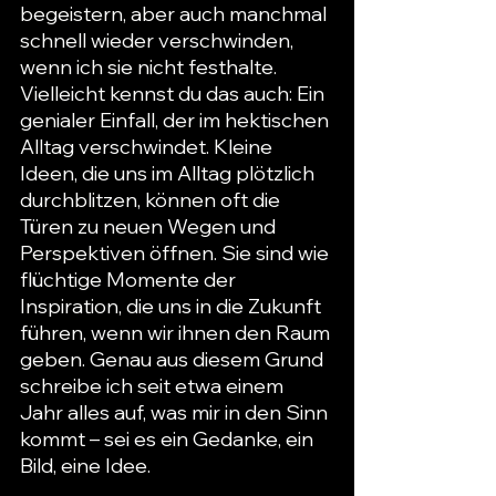
begeistern, aber auch manchmal 
schnell wieder verschwinden, 
wenn ich sie nicht festhalte. 
Vielleicht kennst du das auch: Ein 
genialer Einfall, der im hektischen 
Alltag verschwindet. Kleine 
Ideen, die uns im Alltag plötzlich 
durchblitzen, können oft die 
Türen zu neuen Wegen und 
Perspektiven öffnen. Sie sind wie 
flüchtige Momente der 
Inspiration, die uns in die Zukunft 
führen, wenn wir ihnen den Raum 
geben. Genau aus diesem Grund 
schreibe ich seit etwa einem 
Jahr alles auf, was mir in den Sinn 
kommt – sei es ein Gedanke, ein 
Bild, eine Idee. 