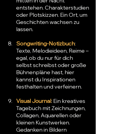
mitten in der Nacht 
entstehen. Charakterstudien 
oder Plotskizzen. Ein Ort, um 
Geschichten wachsen zu 
lassen.
Songwriting-Notizbuch
: 
Texte, Melodieideen, Reime – 
egal, ob du nur für dich 
selbst schreibst oder große 
Bühnenpläne hast, hier 
kannst du Inspirationen 
festhalten und verfeinern.
Visual Journal
: Ein kreatives 
Tagebuch mit Zeichnungen, 
Collagen, Aquarellen oder 
kleinen Kunstwerken. 
Gedanken in Bildern 