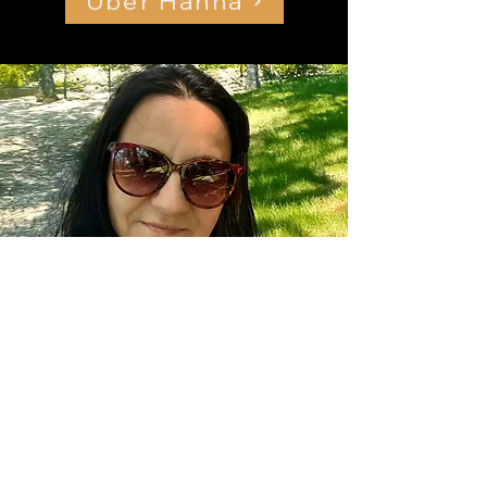
Über Hanna
Kontakt
Impressum
Datenschutzerklärung
AGB