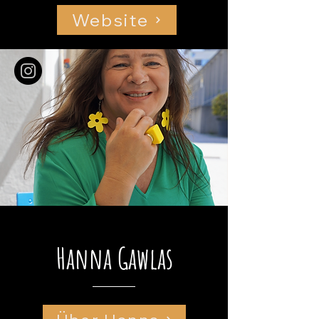
Website
Hanna Gawlas